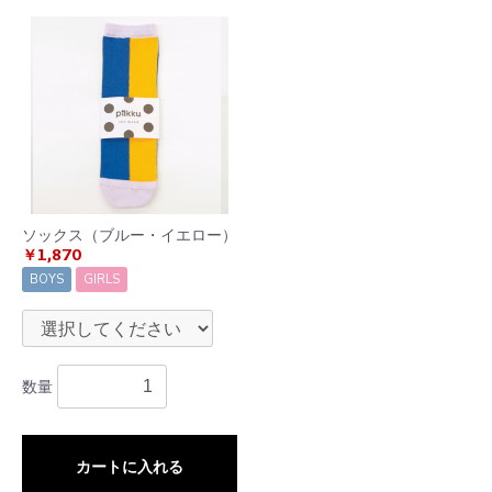
ソックス（ブルー・イエロー）
￥1,870
BOYS
GIRLS
数量
カートに入れる