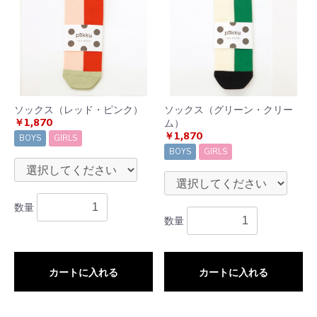
ソックス（レッド・ピンク）
ソックス（グリーン・クリー
￥1,870
ム）
￥1,870
BOYS
GIRLS
BOYS
GIRLS
数量
数量
カートに入れる
カートに入れる