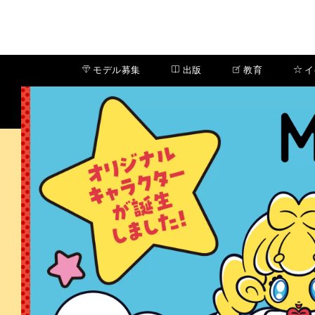
モデル募集
出版
教育
イ