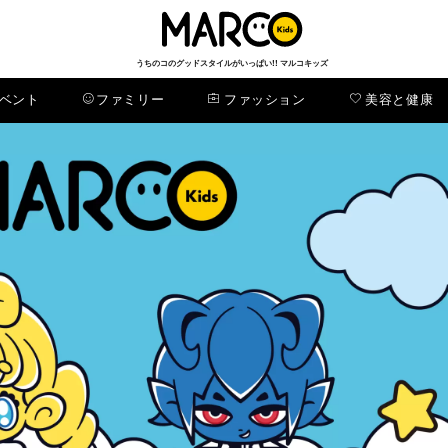
うちのコのグッドスタイルがいっぱい!! マルコキッズ
ベント
ファミリー
ファッション
美容と健康